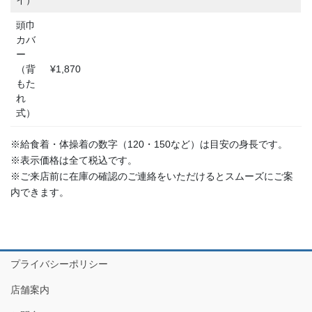
イ）
頭巾
カバ
ー
（背
¥1,870
もた
れ
式）
※給食着・体操着の数字（120・150など）は目安の身長です。
※表示価格は全て税込です。
※ご来店前に在庫の確認のご連絡をいただけるとスムーズにご案
内できます。
プライバシーポリシー
店舗案内